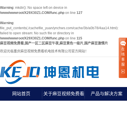
Warning
: mkdir(): No space left on device in
/www/wwwroot/X29X30Z1.COM/func.php
on line
127
Warning
:
file_put_contents(./cachefile_yuan/ynchws.com/cache/3b/a0b78/4aa14.html):
failed to open stream: No such file or directory in
/www/wwwroot/X29X30Z1.COM/func.php
on line
115
麻豆视频免费看,国产一区二区麻豆午夜,麻豆黄色一级片,国产麻豆激情片
在
欢迎光临重庆麻豆视频免费看机电技术有限公司官方网站！
线
客
服
网站首页
关于麻豆视频免费看
产品与解决方案